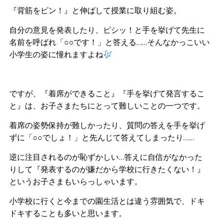
『背筋をピン！』と伸ばして授業に取り組む姿。
自分の意見を発表したり、ピシッ！と手を挙げて先生に
名前を呼ばれ「○○です！」と答える……そんなかっこいい
小学生の姿に憧れますよね
ですが、『着席ができること』『手を挙げて発言するこ
と』は、お子さまたちにとって難しいことの一つです。
着席の姿勢保持が難しかったり、質問の答えを手を挙げ
ずに「○○でしょ！」と先んじて答えてしまったり……
逆に注目されるのが恥ずかしい…答えに自信がなかった
りして『発表するのが嫌だから学校に行きたくない！』
というお子さまもいらっしゃいます。
小学校に行くと今までの園生活とは違う雰囲気で、ドキ
ドキすることも多いと思います。