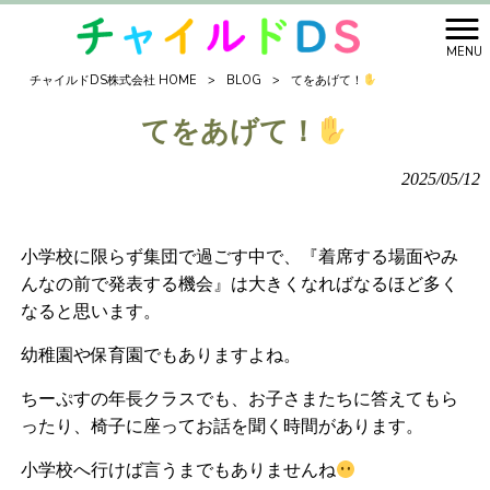
MENU
チャイルドDS株式会社 HOME
>
BLOG
>
てをあげて！
てをあげて！
2025/05/12
小学校に限らず集団で過ごす中で、『着席する場面やみ
んなの前で発表する機会』は大きくなればなるほど多く
なると思います。
幼稚園や保育園でもありますよね。
ちーぷすの年長クラスでも、お子さまたちに答えてもら
ったり、椅子に座ってお話を聞く時間があります。
小学校へ行けば言うまでもありませんね