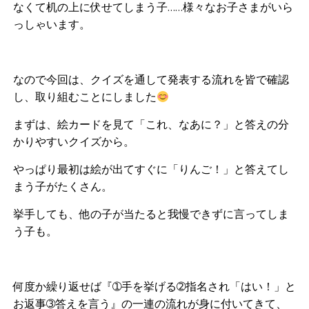
なくて机の上に伏せてしまう子……様々なお子さまがいら
っしゃいます。
なので今回は、クイズを通して発表する流れを皆で確認
し、取り組むことにしました
まずは、絵カードを見て「これ、なあに？」と答えの分
かりやすいクイズから。
やっぱり最初は絵が出てすぐに「りんご！」と答えてし
まう子がたくさん。
挙手しても、他の子が当たると我慢できずに言ってしま
う子も。
何度か繰り返せば『➀手を挙げる➁指名され「はい！」と
お返事➂答えを言う』の一連の流れが身に付いてきて、