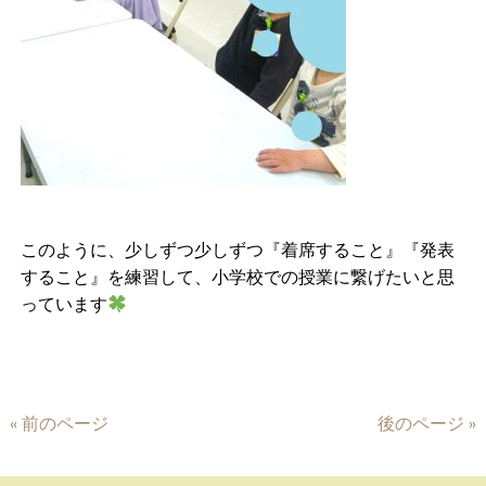
このように、少しずつ少しずつ『着席すること』
『発表
すること』
を練習して、小学校での授業に繋げたいと思
っています
« 前のページ
後のページ »