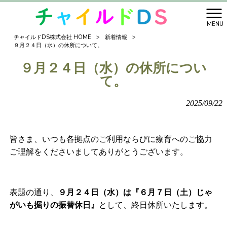
MENU
チャイルドDS株式会社 HOME
>
新着情報
>
９月２４日（水）の休所について。
９月２４日（水）の休所につい
て。
2025/09/22
皆さま、いつも各拠点のご利用ならびに療育へのご協力
ご理解をくださいましてありがとうございます。
表題の通り、
９月２４日（水）は『６月７日（土）じゃ
がいも掘りの振替休日』
として、終日休所いたします。