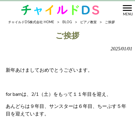
MENU
チャイルドDS株式会社 HOME
>
BLOG
>
ピアノ教室
>
ご挨拶
ご挨拶
2025/01/01
新年あけましておめでとうございます。
for barnは、2/1（土）をもって１１年目を迎え、
あんどらは９年目、サンスターは６年目、ちーぷす５年
目を迎えています。