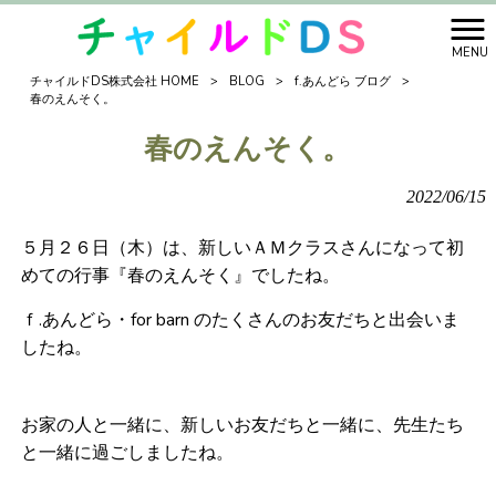
MENU
チャイルドDS株式会社 HOME
>
BLOG
>
f.あんどら ブログ
>
春のえんそく。
春のえんそく。
2022/06/15
５月２６日（木）は、新しいＡＭクラスさんになって初
めての行事『春のえんそく』でしたね。
ｆ.あんどら・for barn のたくさんのお友だちと出会いま
したね。
お家の人と一緒に、新しいお友だちと一緒に、先生たち
と一緒に過ごしましたね。