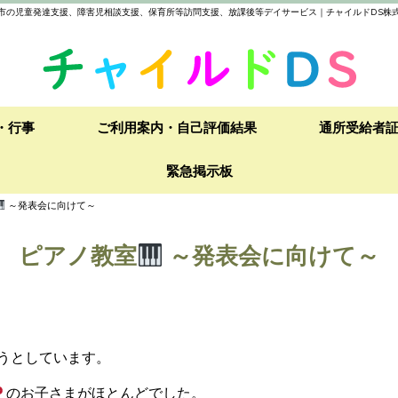
市の児童発達支援、障害児相談支援、保育所等訪問支援、放課後等デイサービス｜チャイルドDS株
・行事
ご利用案内・自己評価結果
通所受給者
緊急掲示板
～発表会に向けて～
ピアノ教室
～発表会に向けて～
ようとしています。
のお子さまがほとんどでした。