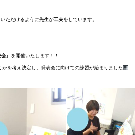
っていただけるように先生が
工夫
をしています。
表会』
を開催いたします！！
くかを考え決定し、発表会に向けての練習が始まりました