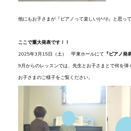
他にもお子さまが『ピアノって楽しい!(^^)!』と思
ここで重大発表です！！
2025年3月15日（土） 甲東ホールにて
『ピアノ発
9月からのレッスンでは、先生とお子さまとで何を弾
お子さまのご様子をご覧ください。