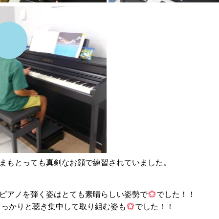
まもとっても真剣なお顔で練習されていました。
ピアノを弾く姿はとても素晴らしい姿勢で
でした！！
しっかりと聴き集中して取り組む姿も
でした！！