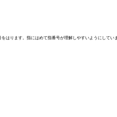
号をはります。指にはめて指番号が理解しやすいようにしてい