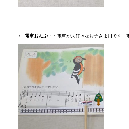
♪
電車おんぷ
・・電車が大好きなお子さま用です。