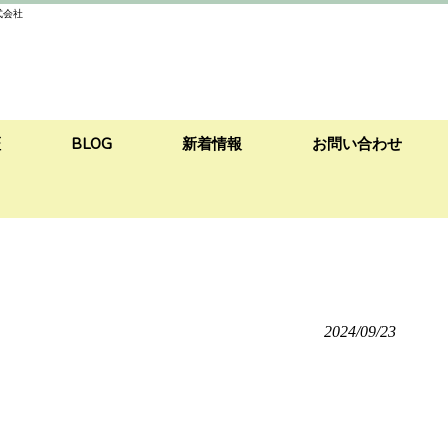
式会社
証
BLOG
新着情報
お問い合わせ
2024/09/23