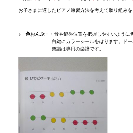
お子さまに適したピアノ練習方法を考えて取り組みを
♪
色おんぷ
・・音や鍵盤位置を把握しやすいように
白鍵にカラーシールをはります。ドー赤 レー
楽譜は専用の楽譜です。