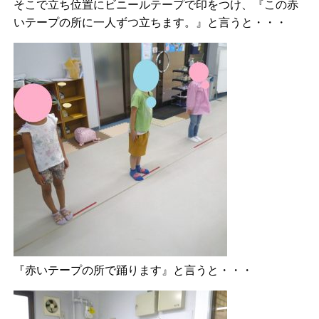
そこで立ち位置にビニールテープで印をつけ、『この赤
いテープの所に一人ずつ立ちます。』と言うと・・・
『赤いテープの所で踊ります』と言うと・・・