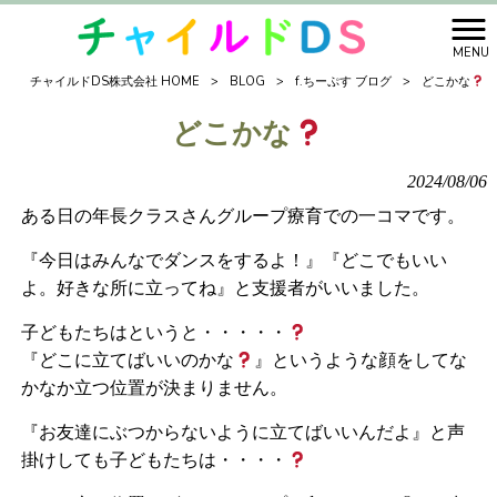
MENU
チャイルドDS株式会社 HOME
>
BLOG
>
f.ちーぷす ブログ
>
どこかな
どこかな
2024/08/06
ある日の年長クラスさんグループ療育での一コマです。
『今日はみんなでダンスをするよ！』『どこでもいい
よ。好きな所に立ってね』と支援者がいいました。
子どもたちはというと・・・・・
『どこに立てばいいのかな
』というような顔をしてな
かなか立つ位置が決まりません。
『お友達にぶつからないように立てばいいんだよ』と声
掛けしても子どもたちは・・・・