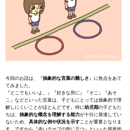
今回のお話は、『
抽象的な言葉の難しさ
』に焦点をあて
てみました。
『どこでもいいよ。』『好きな所に』『そこ』『あそ
こ』などといった言葉は、子どもにとっては抽象的で理
解しにくいことがほとんどです。特に
幼児期
の子どもた
ちは、
抽象的な概念を理解する能力
が十分に発達してい
ないため、
具体的な例や状況を示す
ことが重要となりま
す。ですから『赤いテープの所に立つ』といった視覚的