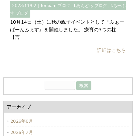
2023/11/02｜
for barn ブログ
f.あんどら ブログ
f.ちーぷ
す ブログ
10月14日（土）に秋の親子イベントとして『ふぉー
ばーんふぇす』を開催しました。 療育の3つの柱
【言
詳細はこちら
アーカイブ
2026年8月
2026年7月