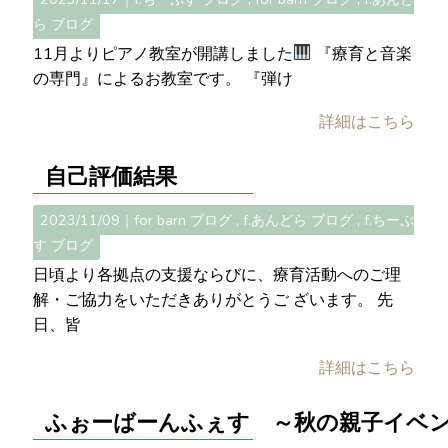
ら ブログ
11月よりピアノ教室が開講しました
『療育と音楽
の専門』によるお教室です。 『弾け
詳細はこちら
自己評価結果
2023/11/09｜
for barn ブログ
f.あんどら ブログ
f.ちーぷ
す ブログ
日頃より各拠点の支援ならびに、療育活動へのご理
解・ご協力をいただきありがとうご ざいます。 先
日、皆
詳細はこちら
ふぉーばーんふぇす ～秋の親子イベ