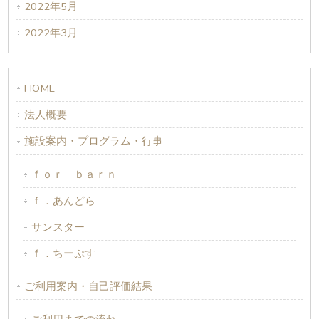
2022年5月
2022年3月
HOME
法人概要
施設案内・プログラム・行事
ｆｏｒ ｂａｒｎ
ｆ．あんどら
サンスター
ｆ．ちーぷす
ご利用案内・自己評価結果