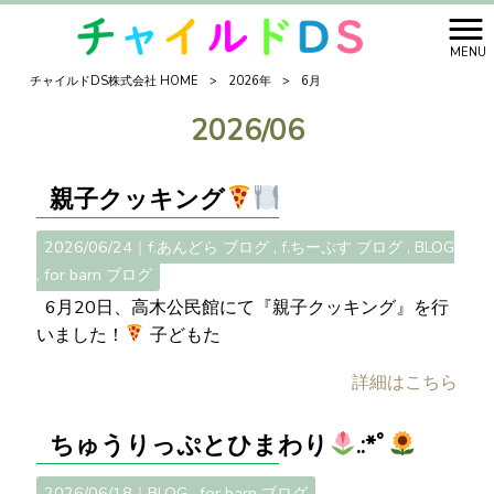
MENU
チャイルドDS株式会社 HOME
>
2026年
>
6月
2026/06
親子クッキング
2026/06/24｜
f.あんどら ブログ
f.ちーぷす ブログ
BLOG
for barn ブログ
6月20日、高木公民館にて『親子クッキング』を行
いました！
子どもた
詳細はこちら
ちゅうりっぷとひまわり
.:*ﾟ
2026/06/18｜
BLOG
for barn ブログ