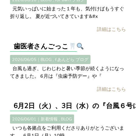
元気いっぱいに始まった１年も、気付けばもうすぐ
折り返し。 夏が近づいてきています&#x
詳細はこちら
歯医者さんごっこ
2026/06/05｜
BLOG
f.あんどら ブログ
台風も過ぎ、じわじわと暑い季節が続くようになっ
てきました。 6月は『虫歯予防デー』や『
詳細はこちら
6月2日（火）、3日（水）の『台風６号
2026/06/01｜
新着情報
BLOG
いつも各拠点をご利用くださりありがとうございま
す。 6月1日（月）10時