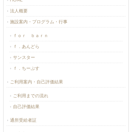
HOME
法人概要
施設案内・プログラム・行事
ｆｏｒ ｂａｒｎ
ｆ．あんどら
サンスター
ｆ．ちーぷす
ご利用案内・自己評価結果
ご利用までの流れ
自己評価結果
通所受給者証