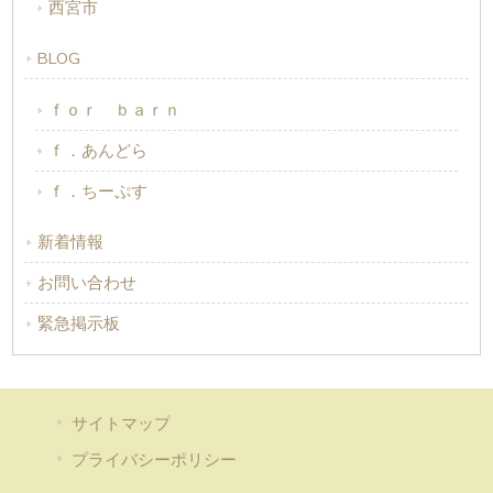
西宮市
BLOG
ｆｏｒ ｂａｒｎ
ｆ．あんどら
ｆ．ちーぷす
新着情報
お問い合わせ
緊急掲示板
サイトマップ
プライバシーポリシー